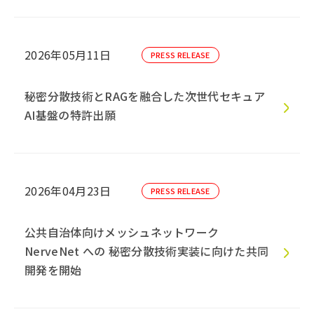
2026年05月11日
PRESS RELEASE
秘密分散技術とRAGを融合した次世代セキュア
AI基盤の特許出願
2026年04月23日
PRESS RELEASE
公共自治体向けメッシュネットワーク
NerveNet への 秘密分散技術実装に向けた共同
開発を開始