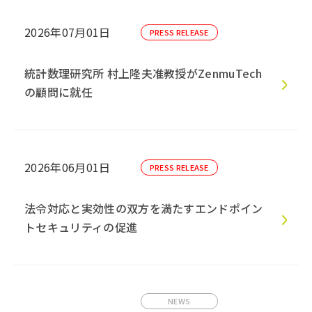
2026年07月01日
PRESS RELEASE
統計数理研究所 村上隆夫准教授がZenmuTech
の顧問に就任
2026年06月01日
PRESS RELEASE
法令対応と実効性の双方を満たすエンドポイン
トセキュリティの促進
NEWS