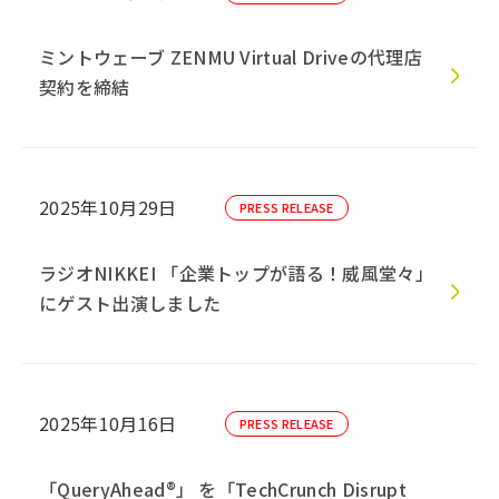
ミントウェーブ ZENMU Virtual Driveの代理店
契約を締結
2025年10月29日
PRESS RELEASE
ラジオNIKKEI 「企業トップが語る！威風堂々」
にゲスト出演しました
2025年10月16日
PRESS RELEASE
「QueryAhead®」 を「TechCrunch Disrupt