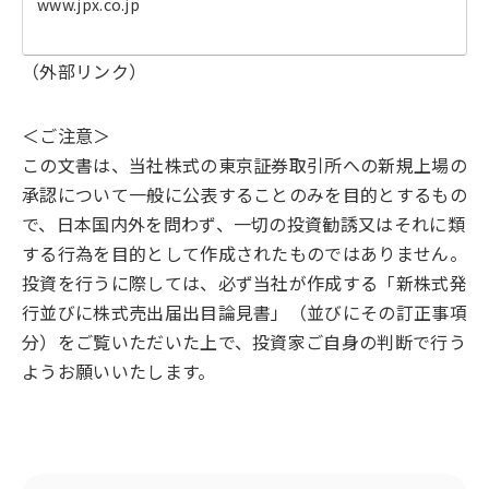
www.jpx.co.jp
（外部リンク）
＜ご注意＞
この文書は、当社株式の東京証券取引所への新規上場の
承認について一般に公表することのみを目的とするもの
で、日本国内外を問わず、一切の投資勧誘又はそれに類
する行為を目的として作成されたものではありません。
投資を行うに際しては、必ず当社が作成する「新株式発
行並びに株式売出届出目論見書」（並びにその訂正事項
分）をご覧いただいた上で、投資家ご自身の判断で行う
ようお願いいたします。