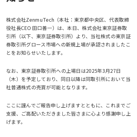
株式会社ZenmuTech（本社：東京都中央区、代表取締
役社長CEO 田口善一）は、本日、株式会社東京証券取
引所（以下、東京証券取引所）より、当社株式の東京証
券取引所グロース市場への新規上場が承認されましたこ
とをお知らせいたします。
なお、東京証券取引所への上場日は2025年3月27日
（木）を予定しており、同日以降は同取引所において当
社普通株式の売買が可能となります。
ここに謹んでご報告申し上げますとともに、これまでご
支援、ご高配いただきました皆さまに心より感謝申し上
げます。