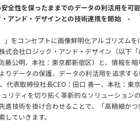
い安全性を保ったままでのデータの利活用を可
ク・アンド・デザインとの技術連携を開始 -
る。」をコンセプトに画像鮮明化アルゴリズムを
株式会社ロジック・アンド・デザイン（以下「
佐藤公明、本社：東京都新宿区）と、情報を暗
よりデータの保護、データの利活用を追求する
ech」、代表取締役社長CEO：田口 善一、本社：
セキュリティを切り拓く革新的なソリューション
先進技術を掛け合わせることで、「高精細かつ
索していきます。