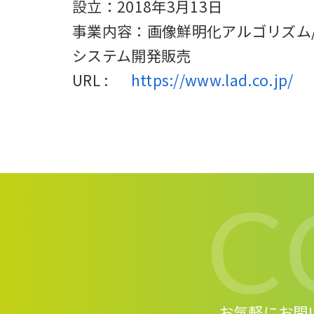
設立：2018年3月13日
事業内容：画像鮮明化アルゴリズム
システム開発販売
URL :
https://www.lad.co.jp/
C
お気軽にお問