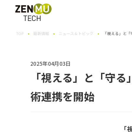
TOP
最新情報
ニュース＆トピック
「視える」と「
2025年04月03日
「視える」と「守る
術連携を開始
「