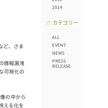
2014
カテゴリー
ALL
EVENT
など、さま
NEWS
PRESS
の情報漏洩
RELEASE
な可視化の
映像の中から
視える化を