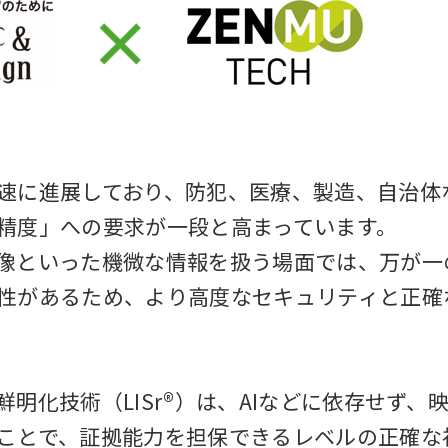
速に進展しており、防犯、医療、製造、自治体
精度」への要求が一段と高まっています。
像といった機微な情報を扱う場面では、万が一
性があるため、より高度なセキュリティと正確
明化技術（LISr®）は、AIなどに依存せず、
ことで、証拠能力を担保できるレベルの正確な