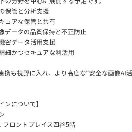
下の分野を中心に展開する予定です。
の保管と分析支援
キュアな保管と共有
像データの品質保持と不正防止
機密データ活用支援
精細かつセキュアな利活用
連携も視野に入れ、より高度な“安全な画像AI活
インについて】
ン
1 フロントプレイス四谷5階