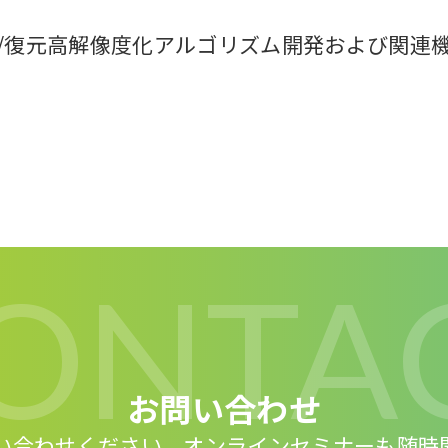
/復元高解像度化アルゴリズム開発および関連機
ONTA
お問い合わせ
い合わせください。
オンラインセミナーも随時