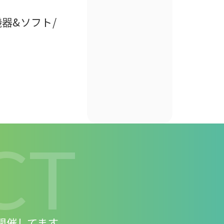
器&ソフト/
CT
開催してます。