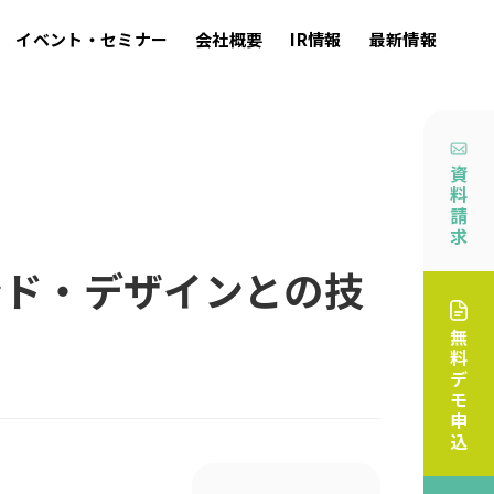
イベント・セミナー
会社概要
IR情報
最新情報
資
料
請
求
ンド・デザインとの技
無
料
デ
モ
申
込