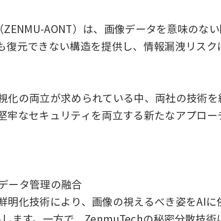
術（ZENMU-AONT）は、画像データを意味のな
も復元できない構造を提供し、情報漏洩リスク
視化の両立が求められている中、両社の技術を
堅牢なセキュリティを両立する新たなアプロー
データ管理の融合
鮮明化技術により、画像の視えるべき姿をAIに
します。一方で、ZenmuTechの秘密分散技