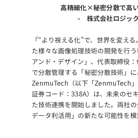
高精細化×秘密分散で高
- 株式会社ロジッ
「“より視える化”で、世界を変え
た様々な画像処理技術の開発を行う
アンド・デザイン」、代表取締役：
で分散管理する「秘密分散技術」に
ZenmuTech（以下「ZenmuT
証券コード：338A）は、未来の
た技術連携を開始しました。両社の
データ利活用」の新たな可能性を模