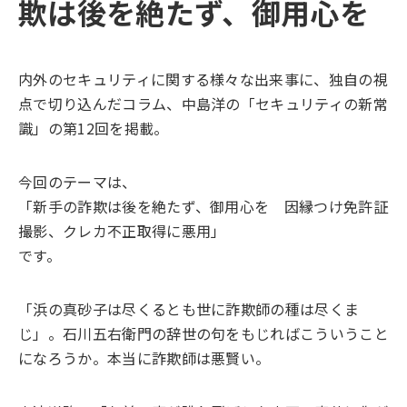
欺は後を絶たず、御用心を
内外のセキュリティに関する様々な出来事に、独自の視
点で切り込んだコラム、中島洋の「セキュリティの新常
識」の第12回を掲載。
今回のテーマは、
「新手の詐欺は後を絶たず、御用心を 因縁つけ免許証
撮影、クレカ不正取得に悪用」
です。
「浜の真砂子は尽くるとも世に詐欺師の種は尽くま
じ」。石川五右衛門の辞世の句をもじればこういうこと
になろうか。本当に詐欺師は悪賢い。