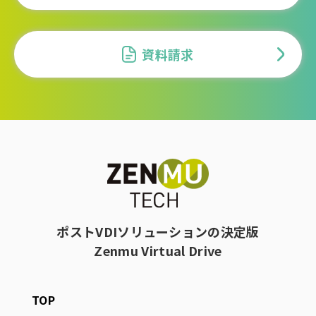
資料請求
ポストVDIソリューションの決定版
Zenmu Virtual Drive
TOP