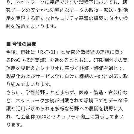
り、ネットワークに接続できない環境下においても、研
究データの安全かつ効率的なデータの取得・転送・利活
用を実現する新たなセキュリティ基盤の構築に向けた検
討を進めてまいります。
■ 今後の展開
今後、両社は「RxT-01」と秘密分散技術の連携に関す
るPoC（概念実証）を進めるとともに、研究機関での実
運用を見据えたシナリオに基づく検証・評価を通じて、
製品化およびサービス化に向けた課題の抽出と対応に取
り組んでまいります。
さらに、学術分野にとどまらず、医療・製造・官公庁な
ど、ネットワーク接続が制限された環境下でもデータ保
護と活用が求められる多様な分野への展開を視野に入
れ、社会全体のDXとセキュリティ向上に貢献してまい
ります。