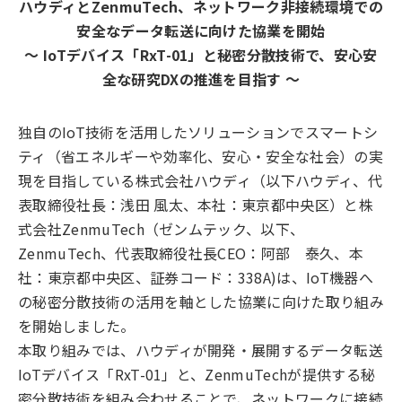
ハウディとZenmuTech、ネットワーク非接続環境での
安全なデータ転送に向けた協業を開始
〜 IoTデバイス「RxT-01」と秘密分散技術で、安心安
全な研究DXの推進を目指す 〜
独自のIoT技術を活用したソリューションでスマートシ
ティ（省エネルギーや効率化、安心・安全な社会）の実
現を目指している株式会社ハウディ（以下ハウディ、代
表取締役社長：浅田 風太、本社：東京都中央区）と株
式会社ZenmuTech（ゼンムテック、以下、
ZenmuTech、代表取締役社長CEO：阿部 泰久、本
社：東京都中央区、証券コード：338A)は、IoT機器へ
の秘密分散技術の活用を軸とした協業に向けた取り組み
を開始しました。
本取り組みでは、ハウディが開発・展開するデータ転送
IoTデバイス「RxT-01」と、ZenmuTechが提供する秘
密分散技術を組み合わせることで、ネットワークに接続