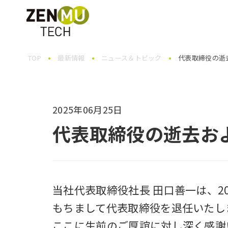
TOP
最新情報
ニュース＆トピック
代表取締役の逝
2025年06月25日
代表取締役の逝去お
当社代表取締役社長 田口善一は、2
もちまして代表取締役を退任いたし
ここに生前のご厚誼に対し深く感謝