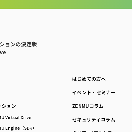
ーションの決定版
ive
はじめての方へ
イベント・セミナー
ーション
ZENMUコラム
U Virtual Drive
セキュリティコラム
MU Engine（SDK）