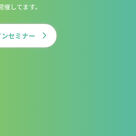
開催してます。
インセミナー