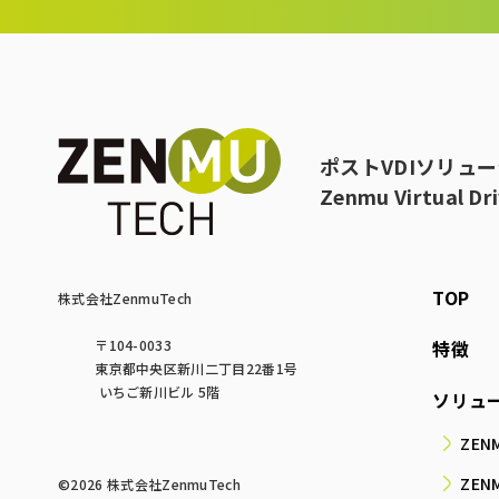
ポストVDIソリュ
Zenmu Virtual Dr
TOP
株式会社ZenmuTech
〒104-0033
特徴
東京都中央区新川二丁目22番1号
いちご新川ビル 5階
ソリュ
ZENM
ZEN
©️2026 株式会社ZenmuTech