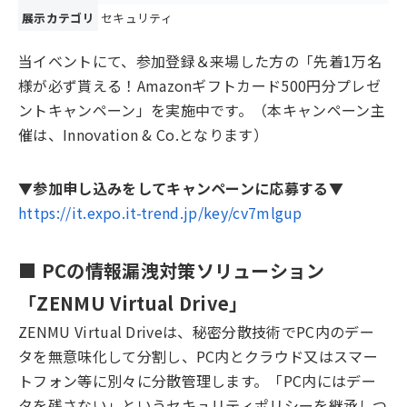
展示カテゴリ
セキュリティ
当イベントにて、参加登録＆来場した方の「先着1万名
様が必ず貰える！Amazonギフトカード500円分プレゼ
ントキャンペーン」を実施中です。（本キャンペーン主
催は、Innovation & Co.となります）
▼参加申し込みをしてキャンペーンに応募する▼
https://it.expo.it-trend.jp/key/cv7mlgup
■ PCの情報漏洩対策ソリューション
「ZENMU Virtual Drive」
ZENMU Virtual Driveは、秘密分散技術でPC内のデー
タを無意味化して分割し、PC内とクラウド又はスマー
トフォン等に別々に分散管理します。「PC内にはデー
タを残さない」というセキュリティポリシーを継承しつ