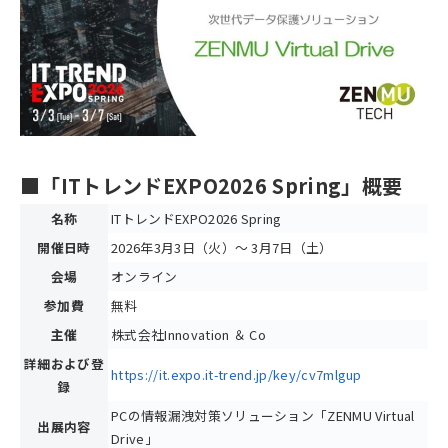
■「ITトレンドEXPO2026 Spring」概要
名称
ITトレンドEXPO2026 Spring
開催日時
2026年3月3日（火）〜 3月7日（土）
会場
オンライン
参加費
無料
主催
株式会社Innovation ＆ Co
詳細および登
https://it.expo.it-trend.jp/key/cv7mlgup
録
PCの情報漏洩対策ソリューション「ZENMU Virtual
出展内容
Drive」