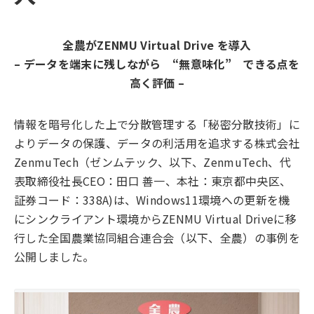
全農がZENMU Virtual Drive を導入
– データを端末に残しながら “無意味化” できる点を
高く評価 –
情報を暗号化した上で分散管理する「秘密分散技術」に
よりデータの保護、データの利活用を追求する株式会社
ZenmuTech（ゼンムテック、以下、ZenmuTech、代
表取締役社長CEO：田口 善一、本社：東京都中央区、
証券コード：338A)は、Windows11環境への更新を機
にシンクライアント環境からZENMU Virtual Driveに移
行した全国農業協同組合連合会（以下、全農）の事例を
公開しました。