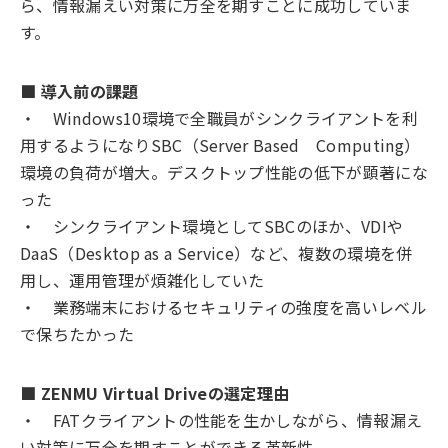
ら、情報漏えい対策に万全を期すことに成功していま
す。
■ 導入前の課題
・ Windows10環境で全職員がシンクライアントを利
用するようになりSBC（Server Based Computing）
環境の負荷が増大。デスクトップ性能の低下が顕著にな
った
・ シンクライアント環境としてSBCのほか、VDIや
DaaS（Desktop as a Service）など、複数の環境を併
用し、運用管理が煩雑化していた
・ 業務端末におけるセキュリティの強度を高いレベル
で保ちたかった
■ ZENMU Virtual Driveの選定理由
・ FATクライアントの性能を生かしながら、情報漏え
い対策に万全を期すことができる革新性