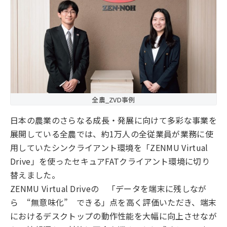
全農_ZVD事例
日本の農業のさらなる成長・発展に向けて多彩な事業を
展開している全農では、約1万人の全従業員が業務に使
用していたシンクライアント環境を「ZENMU Virtual
Drive」を使ったセキュアFATクライアント環境に切り
替えました。
ZENMU Virtual Driveの 「データを端末に残しなが
ら “無意味化” できる」点を高く評価いただき、端末
におけるデスクトップの動作性能を大幅に向上させなが