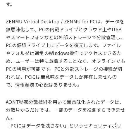
す。
ZENMU Virtual Desktop / ZENMU for PCは、データを
無意味化して、PCの内蔵ドライブとクラウド上やUSB
やスマートフォンなどの外部ストレージで分散管理し、
PCの仮想ドライブ上にデータを復元します。ファイル
やフォルダは通常のWindows操作でアクセスできるた
め、ユーザーは特に意識することなく、オフラインでも
PCの利用が可能です。PCと外部ストレージの接続が切
れれば、PCには無意味なデータしか存在しませんの
で、情報漏洩の心配はありません。
AONT秘密分散技術を用いて無意味化されたデータは、
分散片からだけでは、一部のデータを推測すらできませ
ん。
「PCにはデータを残さない」というセキュリティポリ