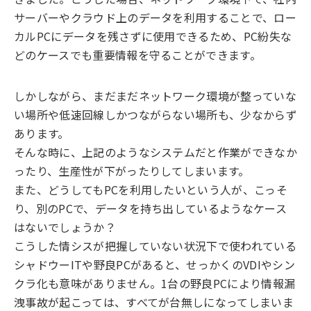
サーバーやクラウド上のデータを利用することで、ロー
カルPCにデータを残さずに使用できるため、PC紛失な
どのケースでも重要情報を守ることができます。
しかしながら、まだまだネットワーク環境が整っていな
い場所や低速回線しかつながらない場所も、少なからず
あります。
そんな時に、上記のようなシステムだと作業ができなか
ったり、生産性が下がったりしてしまいます。
また、どうしてもPCを利用したいという人が、こっそ
り、別のPCで、データを持ち出しているようなケース
はないでしょうか？
こうした情シスが把握していない状況下で使われている
シャドウーITや野良PCがあると、せっかくのVDIやシン
クラ化も意味がありません。1台の野良PCにより情報漏
洩事故が起こっては、すべてが台無しになってしまいま