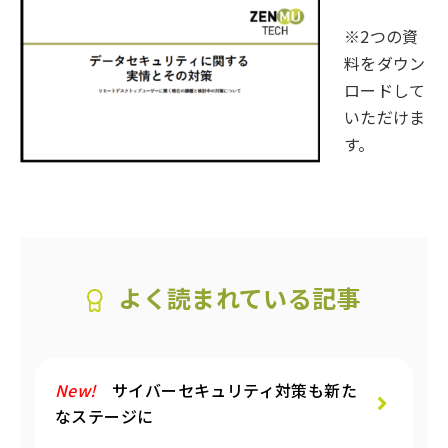
※2つの資
料をダウン
ロードして
いただけま
す。
よく読まれている記事
New!
サイバーセキュリティ対策も新た
なステージに