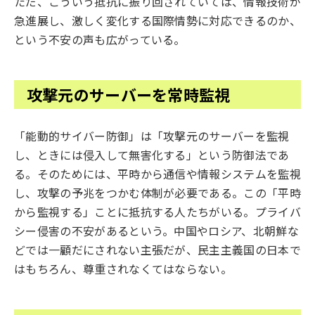
ただ、こういう抵抗に振り回されていては、情報技術が
急進展し、激しく変化する国際情勢に対応できるのか、
という不安の声も広がっている。
攻撃元のサーバーを常時監視
「能動的サイバー防御」は「攻撃元のサーバーを監視
し、ときには侵入して無害化する」という防御法であ
る。そのためには、平時から通信や情報システムを監視
し、攻撃の予兆をつかむ体制が必要である。この「平時
から監視する」ことに抵抗する人たちがいる。プライバ
シー侵害の不安があるという。中国やロシア、北朝鮮な
どでは一顧だにされない主張だが、民主主義国の日本で
はもちろん、尊重されなくてはならない。