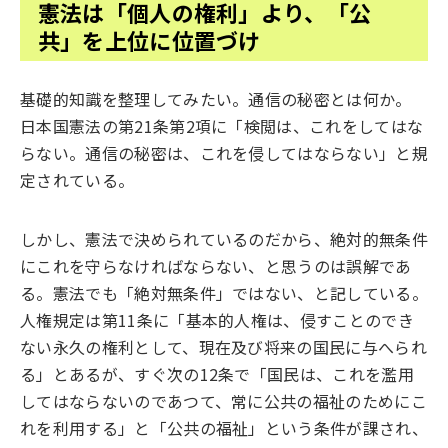
憲法は「個人の権利」より、「公
共」を上位に位置づけ
基礎的知識を整理してみたい。通信の秘密とは何か。
日本国憲法の第21条第2項に「検閲は、これをしてはな
らない。通信の秘密は、これを侵してはならない」と規
定されている。
しかし、憲法で決められているのだから、絶対的無条件
にこれを守らなければならない、と思うのは誤解であ
る。憲法でも「絶対無条件」ではない、と記している。
人権規定は第11条に「基本的人権は、侵すことのでき
ない永久の権利として、現在及び将来の国民に与へられ
る」とあるが、すぐ次の12条で「国民は、これを濫用
してはならないのであつて、常に公共の福祉のためにこ
れを利用する」と「公共の福祉」という条件が課され、