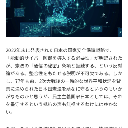
2022年末に発表された日本の国家安全保障戦略で、
「能動的サイバー防御を導入する必要性」が明記された
が、憲法の「通信の秘密」条項と抵触する、という反対
論がある。整合性をもたせる説明が不可欠である。しか
し、77年も前、2次大戦後の一時的な世界平和状況を背
景に決められた日本国憲法を頑なに守るというのもいか
がなものかと思うが、民主主義国家日本としては、それ
を墨守するという抵抗の声も無視するわけにはゆかな
い。