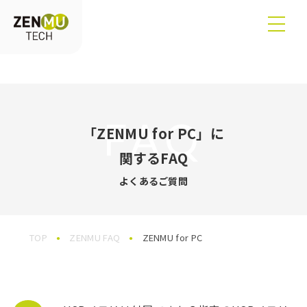
FAQ
「ZENMU for PC」に
関するFAQ
よくあるご質問
TOP
ZENMU FAQ
ZENMU for PC