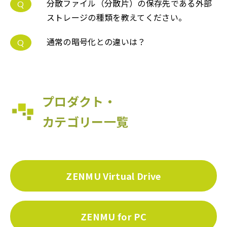
分散ファイル（分散片）の保存先である外部
Q
ストレージの種類を教えてください。
通常の暗号化との違いは？
Q
プロダクト・
カテゴリー一覧
ZENMU Virtual Drive
ZENMU for PC