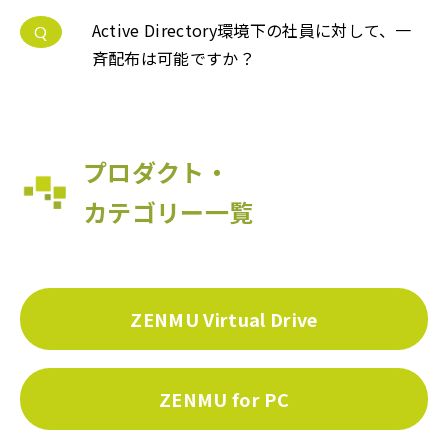
Active Directory環境下の社員に対して、一
Q
斉配布は可能ですか？
プロダクト・
カテゴリー一覧
ZENMU Virtual Drive
ZENMU for PC