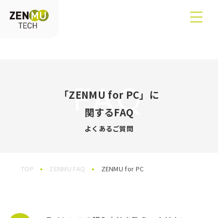
FAQ
「ZENMU for PC」に
関するFAQ
よくあるご質問
TOP
ZENMU FAQ
ZENMU for PC